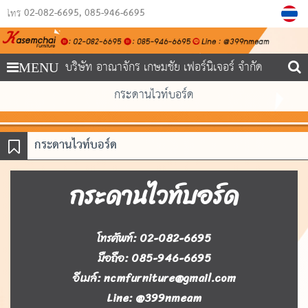
02-082-6695
085-946-6695
โทร
บริษัท อาณาจักร เกษมชัย เฟอร์นิเจอร์ จำกัด
MENU
กระดานไวท์บอร์ด
กระดานไวท์บอร์ด
กระดานไวท์บอร์ด
โทรศัพท์: 02-082-6695
มือถือ: 085-946-6695
อีเมล์: ncmfurniture@gmail.com
Line: @399nmeam