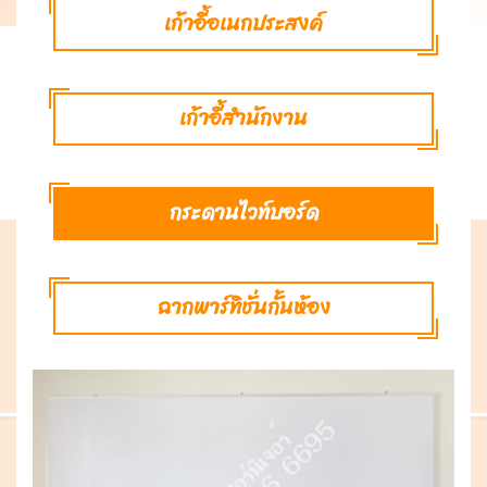
เก้าอี้อเนกประสงค์
เก้าอี้สำนักงาน
กระดานไวท์บอร์ด
ฉากพาร์ทิชั่นกั้นห้อง