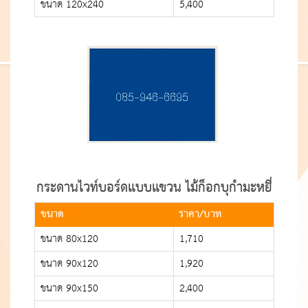
ขนาด 120x240
5,400
กระดานไวท์บอร์ดแบบแขวน ไม้ก็อกบุกำมะหยี่
ขนาด
ราคา/บาท
ขนาด 80x120
1,710
ขนาด 90x120
1,920
ขนาด 90x150
2,400