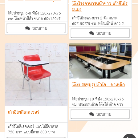
โต๊ะโรงอาหารหน้าขาว เก้าอี้ไม้ร
ะแนง
โต๊ะประชุม 6-8 ที่นั่ง 120x270x75
เก้าอี้ไม้ระแนงยาว 2 ตัว ขนาด
cm โต๊ะหน้าสีดำ ขนาด 60x120x75
60*150*75 ซม. พร้อมม้านั่งยาว 2
cm. 2ตัว โต๊ะหน้าสีขาว ขนาด
สอบถาม
ตัว ขนาด 30*150*45 ซม. ราคา
60x150x75 cm 2 ตัว 9,500
สอบถาม
3,090 บาท
โต๊ะประชุมรูปตัวโอ - ขาเหล็ก
โต๊ะประชุม 10 ที่นั่ง 150x270x75
ซม. ประกอบด้วย โต๊ะโค้งซ้าย-ขวา
60x150x75 cm. จำนวน 2 ตัว โต๊ะ
เก้าอี้โพลีเลคเชอร์
สอบถาม
60x150x75 cm. จำนวน 2 ตัว
13,400
เก้าอี้โพลีเลคเชอร์ แบบไม่มีขาคาด
750 บาท แบบมีคาด 800 บาท