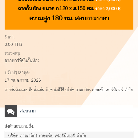
ฉากกั้นห้อง ขนาด ก.120 x ส.150 ซม.
ราคา 2,000 ฿
ความสูง 180 ซม. สอบถามราคา
ราคา:
0.00 THB
หมวดหมู่:
ฉากพาร์ทิชั่นกั้นห้อง
ปรับปรุงล่าสุด:
17 พฤษภาคม 2023
ฉากกั้นห้องแบบทึบทั้งแผ่น ผ้า/หนังพีวีซี บริษัท อาณาจักร เกษมชัย เฟอร์นิเจอร์ จำกัด
สอบถาม
ส่งคำสอบถามถึง: