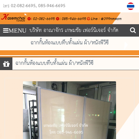
02-082-6695
085-946-6695
โทร
บริษัท อาณาจักร เกษมชัย เฟอร์นิเจอร์ จำกัด
MENU
ฉากกั้นห้องแบบทึบทั้งแผ่น ผ้า/หนังพีวีซี
ฉากกั้นห้องแบบทึบทั้งแผ่น ผ้า/หนังพีวีซี