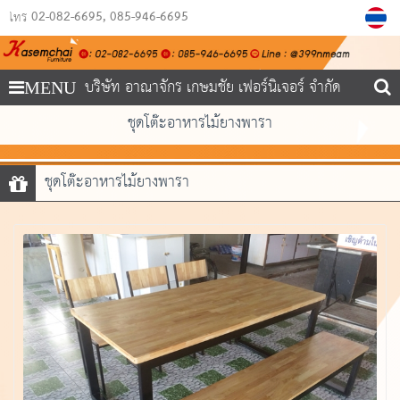
02-082-6695
085-946-6695
โทร
บริษัท อาณาจักร เกษมชัย เฟอร์นิเจอร์ จำกัด
MENU
ชุดโต๊ะอาหารไม้ยางพารา
ชุดโต๊ะอาหารไม้ยางพารา