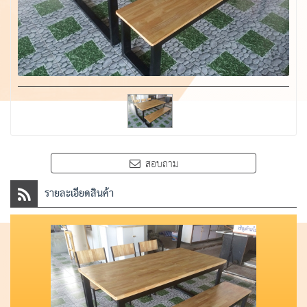
สอบถาม
รายละเอียดสินค้า