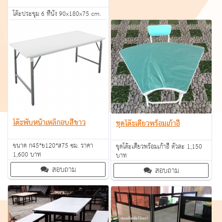
โต๊ะประชุม 6 ที่นั่ง 90x180x75 cm.
6,600
สอบถาม
โต๊ะพับหน้าเหล็กอบสีขาว
ชุดโต๊ะเดี่ยวพร้อมเก้าอี้
ขนาด ก45*ย120*ส75 ซม. ราคา
ชุดโต๊ะเดี่ยวพร้อมเก้าอี้ ตัวละ 1,150
1,600 บาท
บาท
สอบถาม
สอบถาม