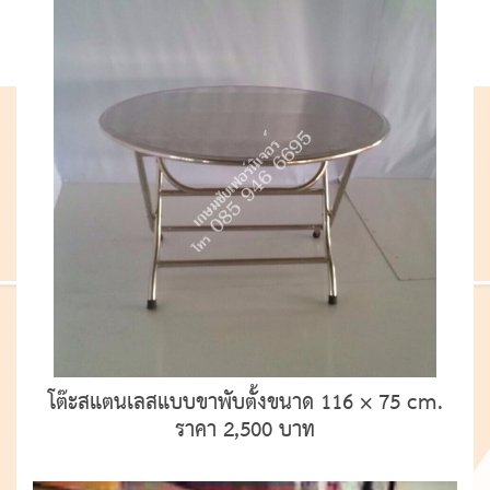
โต๊ะสแตนเลสแบบขาพับตั้งขนาด 116 × 75 cm.
ราคา 2,500 บาท