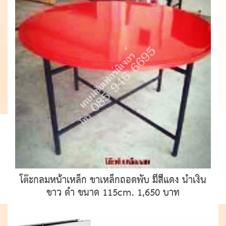
โต๊ะกลมหน้าเหล็ก ขาเหล็กถอดพับ มีสีแดง นำเงิน
ขาว ดำ ขนาด 115cm. 1,650 บาท