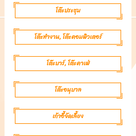
โต๊ะประชุม
โต๊ะทำงาน, โต๊ะคอมพิวเตอร์
โต๊ะบาร์, โต๊ะคาเฟ่
โต๊ะอนุบาล
เก้าอี้จัดเลี้ยง