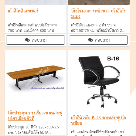
เก้าอี้โพลีเลคเชอร์
โต๊ะโรงอาหารหน้าขาว เก้าอี้ไม้ร
ะแนง
เก้าอี้โพลีเลคเชอร์ แบบไม่มีขาคาด
เก้าอี้ไม้ระแนงยาว 2 ตัว ขนาด
750 บาท แบบมีคาด 800 บาท
60*150*75 ซม. พร้อมม้านั่งยาว 2
ตัว ขนาด 30*150*45 ซม. ราคา
สอบถาม
สอบถาม
3,090 บาท
โต๊ะประชุม ทรงเรียว-ขาเหล็กชุ
เก้าอี้หัวพับ B-16 ขาเหล็กชุปโค
บโครเมี่ยมตัวที
รเมี่ยม
โต๊ะประชุม 10 ที่นั่ง 120x300x75
เท้าแขนโครเมี่ยมมีโช๊คปรับระดับ ขา
cm. ประกอบด้วยโต๊ะขนาด