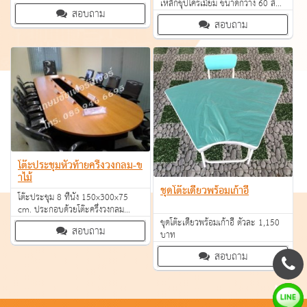
เหล็กชุปโครเมี่ยม ขนาดกว้าง 60 ลึก
120x150x75 cm. 2 ตัวต่อกัน
สอบถาม
72 สูง 95 cm. มีสต็อก 12 ตัว ราคา
12,500
สอบถาม
2,280 บาท
โต๊ะประชุมหัวท้ายครึ่งวงกลม-ข
าไม้
ชุดโต๊ะเดี่ยวพร้อมเก้าอี้
โต๊ะประชุม 8 ที่นั่ง 150x300x75
cm. ประกอบด้วยโต๊ะครึ่งวงกลม
ขนาด 150x75cm. จำนวน 2 ตัว โต๊ะ
ชุดโต๊ะเดี่ยวพร้อมเก้าอี้ ตัวละ 1,150
สอบถาม
60x150x75cm. จำนวน 2 ตัว
บาท
9,400
สอบถาม