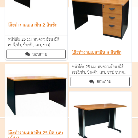
โต๊ะทำงานเมลามีน 2 ลิ้นชัก
หน้าโต๊ะ 25 มม. ทนความร้อน (มีสี
เชอรี่/ดำ, บีช/ดำ, เทา, ขาว)
โต๊ะทำงานเมลามีน 3 ลิ้นชัก
สอบถาม
หน้าโต๊ะ 25 มม. ทนความร้อน (มีสี
เชอรี่/ดำ, บีช/ดำ, เทา, ขาว) ขนาด
75*150*75 ซม. ราคา 4,600 บาท
สอบถาม
โต๊ะทำงานเมลามีน 25 มิล (แบ