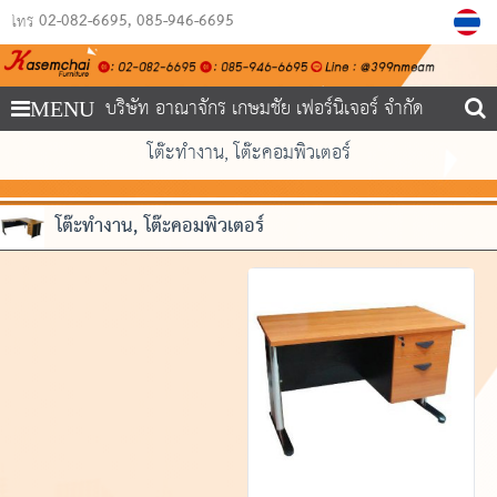
02-082-6695
085-946-6695
โทร
บริษัท อาณาจักร เกษมชัย เฟอร์นิเจอร์ จำกัด
MENU
โต๊ะทำงาน, โต๊ะคอมพิวเตอร์
โต๊ะทำงาน, โต๊ะคอมพิวเตอร์