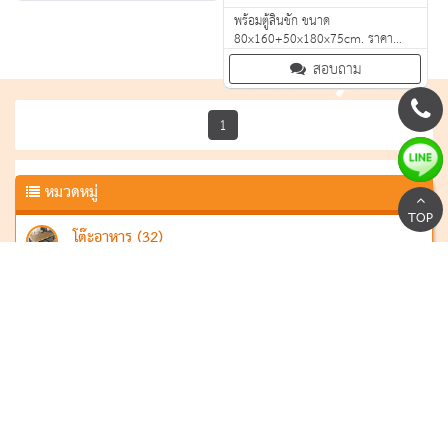
พร้อมตู้ลิ้นชัก ขนาด
80x160+50x180x75cm. ราคา
8,650 บาท
สอบถาม
1
หมวดหมู่
TOP
โต๊ะอาหาร (32)
โต๊ะพับ (10)
โต๊ะกลม (5)
โต๊ะเข้ามุม (1)
โต๊ะประชุม (15)
โต๊ะทำงาน, โต๊ะคอมพิวเตอร์ (10)