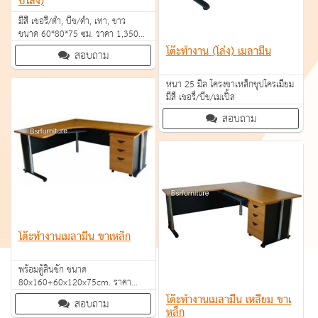
บโล่ง)
มีสี เชอรี่/ดำ, บีช/ดำ, เทา, ขาว
ขนาด 60*80*75 ซม. ราคา 1,350
บาท
โต๊ะทำงาน (โล่ง) เมลามีน
สอบถาม
หนา 25 มิล โครงขาเหล็กชุปโครเมี่ยม
มีสี เชอรี่/บีช/เมเปิ้ล
สอบถาม
โต๊ะทำงานเมลามีน ขาเหล็ก
พร้อมตู้ลิ้นชัก ขนาด
80x160+60x120x75cm. ราคา
8,450 บาท
โต๊ะทำงานเมลามีน เหลี่ยม ขาเ
สอบถาม
หล็ก